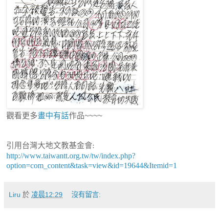
觀看更多
畫中有話
作品~~~~
引用台灣大地文教基金會
:
http://www.taiwantt.org.tw/tw/index.php?
option=com_content&task=view&id=19644&Itemid=1
Liru
於
凌晨12:29
沒有留言: