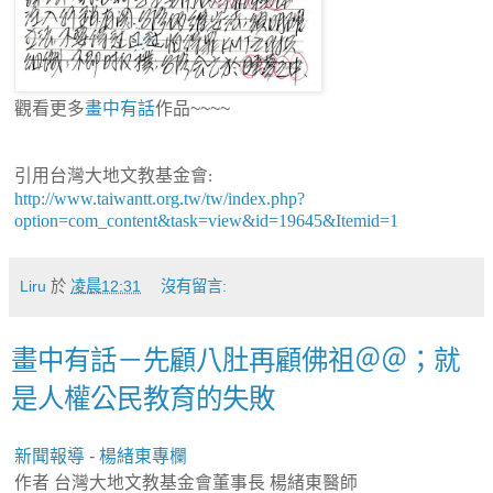
觀看更多
畫中有話
作品~~~~
引用台灣大地文教基金會
:
http://www.taiwantt.org.tw/tw/index.php?
option=com_content&task=view&id=19645&Itemid=1
Liru
於
凌晨12:31
沒有留言:
畫中有話－先顧八肚再顧佛祖＠＠；就
是人權公民教育的失敗
新聞報導
-
楊緒東專欄
作者 台灣大地文教基金會董事長 楊緒東醫師