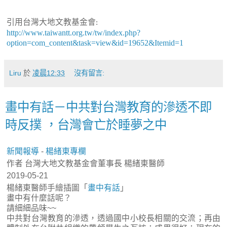
引用台灣大地文教基金會
:
http://www.taiwantt.org.tw/tw/index.php?
option=com_content&task=view&id=19652&Itemid=1
Liru
於
凌晨12:33
沒有留言:
畫中有話－中共對台灣教育的滲透不即
時反撲 ，台灣會亡於睡夢之中
新聞報導
-
楊緒東專欄
作者 台灣大地文教基金會董事長 楊緒東醫師
2019-05-21
楊緒東醫師手繪插圖「
畫中有話
」
畫中有什麼話呢？
請細細品味~~
中共對台灣教育的滲透，透過國中小校長相關的交流；再由