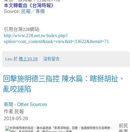
本文轉載自《台灣時報》
Source:
民報／專欄
引用台灣
網站
228
:
http://www.228.net.tw/index.php?
option=com_content&task=view&id=33622&Itemid=71
Liru
於
晚上10:28
沒有留言:
回擊施明德三指控 陳水扁：瞎掰胡扯、
亂咬誣陷
新聞
-
Other Sources
作者 民報
2019-05-28
前民
進黨