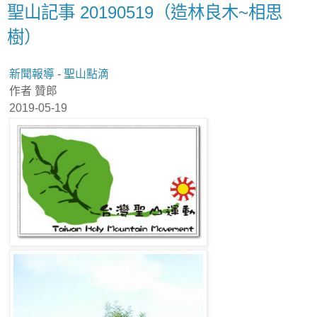
聖山記事 20190519（造林良木~相思
樹）
新聞報導
-
聖山點滴
作者 贊郎
2019-05-19