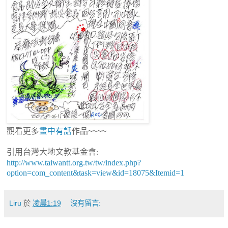
觀看更多
畫中有話
作品~~~~
引用台灣大地文教基金會
:
http://www.taiwantt.org.tw/tw/index.php?
option=com_content&task=view&id=18075&Itemid=1
Liru
於
凌晨1:19
沒有留言: