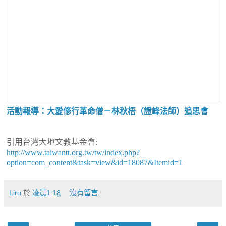
活動報導：大愛修行革命僧－林秋梧（證峰法師）追思會
引用台灣大地文教基金會
:
http://www.taiwantt.org.tw/tw/index.php?
option=com_content&task=view&id=18087&Itemid=1
Liru
於
凌晨1:18
沒有留言: