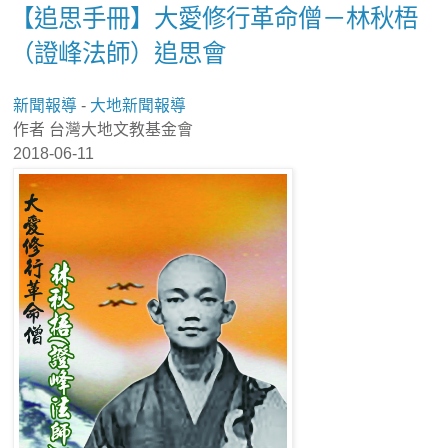
【追思手冊】大愛修行革命僧－林秋梧
（證峰法師）追思會
新聞報導
-
大地新聞報導
作者 台灣大地文教基金會
2018-06-11